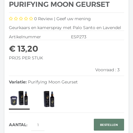
PURIFYING MOON GEURSET
0
Review |
Geef uw mening
Geurkaars en kamerspray met Palo Santo en Lavendel
Artikelnummer
ESP273
€ 13,20
PRIJS PER STUK
Voorraad :
3
Variatie:
Purifying Moon Geurset
AANTAL:
BESTELLEN