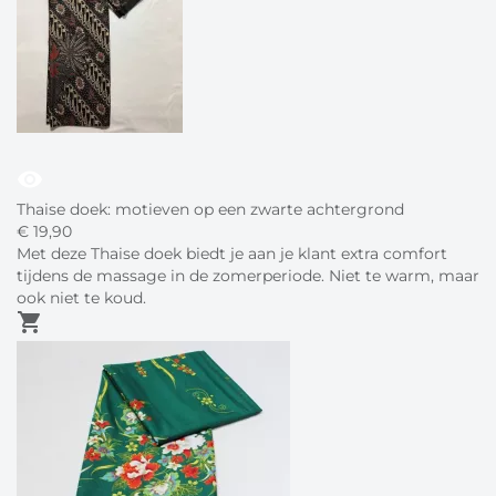
visibility
Thaise doek: motieven op een zwarte achtergrond
€
19,
90
Met deze Thaise doek biedt je aan je klant extra comfort
tijdens de massage in de zomerperiode. Niet te warm, maar
ook niet te koud.
shopping_cart