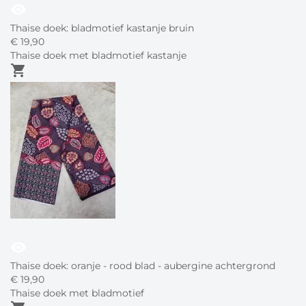
visibility
Thaise doek: bladmotief kastanje bruin
€
19,
90
Thaise doek met bladmotief kastanje
shopping_cart
visibility
Thaise doek: oranje - rood blad - aubergine achtergrond
€
19,
90
Thaise doek met bladmotief