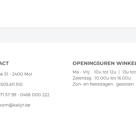
ACT
OPENINGSUREN WINKE
Ma - Vrij : 10u tot 12u | 13u to
k 51 - 2400 Mol
Zaterdag : 10.00u tot 16.00u
Zon- en feestdagen : gesloten
505.611.510
 71 57 99 - 0468 000 222
kom@kalijn.be