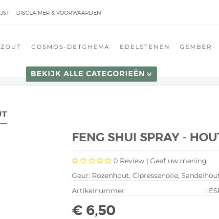
JST
DISCLAIMER & VOORWAARDEN
ZOUT
COSMOS-DETGHEMA
EDELSTENEN
GEMBER
BEKIJK ALLE CATEGORIEËN
UT
FENG SHUI SPRAY - HOU
0
Review |
Geef uw mening
Geur: Rozenhout, Cipressenolie, Sandelho
Artikelnummer
:
ES
€ 6,50