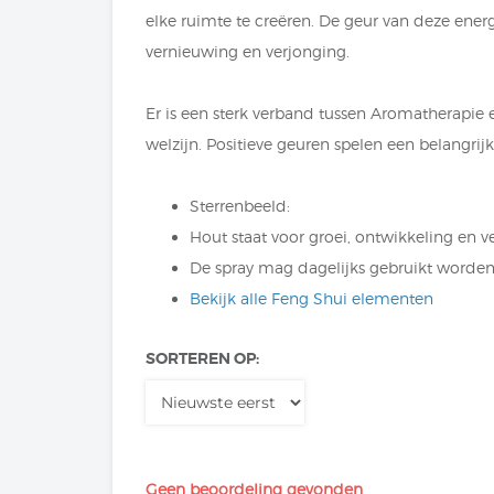
elke ruimte te creëren. De geur van deze ener
vernieuwing en verjonging.
Er is een sterk verband tussen Aromatherapie 
welzijn. Positieve geuren spelen een belangri
Sterrenbeeld:
Hout staat voor groei, ontwikkeling en 
De spray mag dagelijks gebruikt worde
Bekijk alle Feng Shui elementen
SORTEREN OP:
Geen beoordeling gevonden