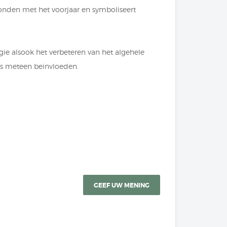
bonden met het voorjaar en symboliseert
gie alsook het verbeteren van het algehele
ies meteen beinvloeden.
GEEF UW MENING