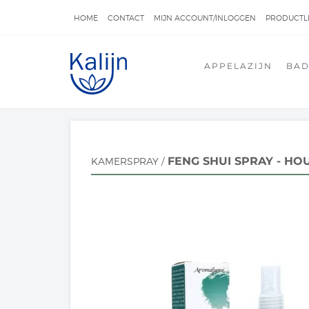
HOME
CONTACT
MIJN ACCOUNT/INLOGGEN
PRODUCTLI
BESTELLEN EN LEVEREN
RETOUR OF SCHADE?
APPELAZIJN
BAD
FENG SHUI SPRAY - HO
KAMERSPRAY
/