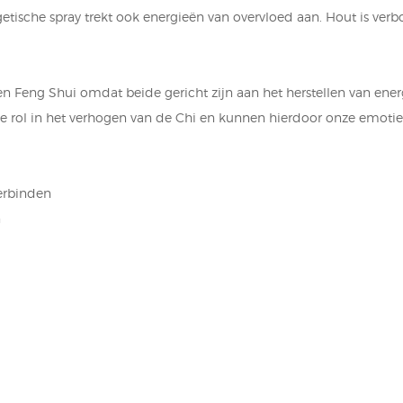
getische spray trekt ook energieën van overvloed aan. Hout is ver
en Feng Shui omdat beide gericht zijn aan het herstellen van ener
jke rol in het verhogen van de Chi en kunnen hierdoor onze emot
verbinden
n