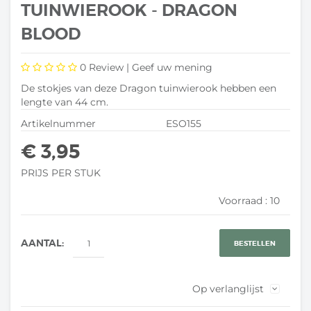
TUINWIEROOK - DRAGON
BLOOD
0
Review |
Geef uw mening
De stokjes van deze Dragon tuinwierook hebben een
lengte van 44 cm.
Artikelnummer
ESO155
€ 3,95
PRIJS PER STUK
Voorraad :
10
AANTAL:
BESTELLEN
Op verlanglijst