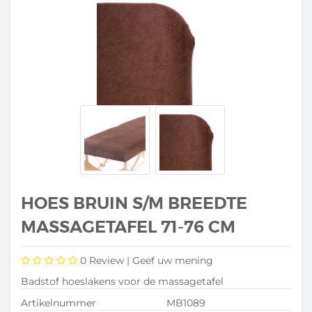
HOES BRUIN S/M BREEDTE
MASSAGETAFEL 71-76 CM
0
Review |
Geef uw mening
Badstof hoeslakens voor de massagetafel
Artikelnummer
MB1089